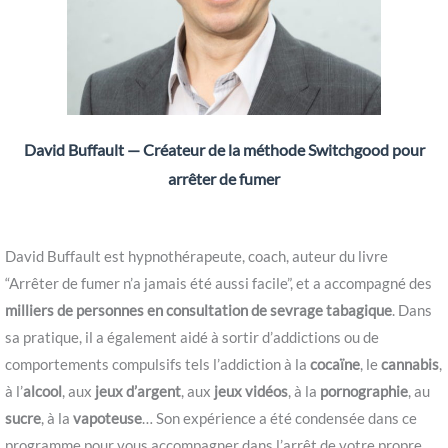
David Buffault — Créateur de la méthode Switchgood pour
arrêter de fumer
David Buffault est hypnothérapeute, coach, auteur du livre
“Arrêter de fumer n’a jamais été aussi facile”, et a accompagné des
milliers de personnes en consultation de sevrage tabagique
. Dans
sa pratique, il a également aidé à sortir d’addictions ou de
comportements compulsifs tels l’addiction à la
cocaïne
, le
cannabis
,
à l’
alcool
, aux
jeux d’argent
, aux
jeux vidéos
, à la
pornographie
, au
sucre
, à la
vapoteuse
… Son expérience a été condensée dans ce
programme pour vous accompagner dans l’arrêt de votre propre