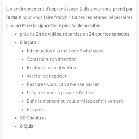
Un environnement d'apprentissage à distance vous
prend par
la main
pour vous faire franchir toutes les étapes nécessaires
à un
arrêt de la cigarette le plus facile possible
:
près de
2h de vidéos
, réparties en
24 courtes capsules
8 leçons :
Introduction à la méthode Switchgood
Construire son intention
Renforcer sa motivation
Arrêter de négocier
Rassurez-vous, ça va bien se passer
Préparez-vous à passer à l'action
Enfin le moment où vous arrêtez définitivement
Et après...
30 Chapitres
6 Quiz