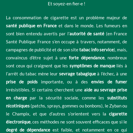
Et soyez-en fier·e !
La consommation de cigarette est un problème majeur de
santé publique en France
et dans le monde. Les fumeurs en
sont bien entendu avertis par l’
autorité de santé
(en France
Santé Publique France s’en occupe à travers, notamment, de
campagnes de publicité et de son site
tabac info service
), mais,
convaincus d’être sujet à une
forte dépendance
, nombreux
sont ceux qui craignent que les
symptômes de manque
liés à
l’arrêt du tabac mène leur
sevrage tabagique
à l’échec, à une
prise de poids
importante, ou à des
envies de fumer
irrésistibles. Si certains cherchent une
aide au sevrage
prise
en charge
par la sécurité sociale, comme les
substituts
nicotiniques
(patchs, sprays, gommes ou bonbons), le Zyban ou
le Champix, et que d’autres s’orientent vers la
cigarette
électronique
, ces méthodes ne sont souvent efficaces que si le
degré de dépendance
est faible, et notamment en ce qui