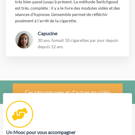
très bien passé jusqu'à présent. La méthode Switchgood
est très, complète : il y a le livre des modules vidéo et des
séances d'hypnose. L'ensemble permet de réfléchir
posément à l'arrêt de la cigarette.
Capucine
30 ans, fumait 10 cigarettes par jour depuis
depuis 12 ans
Ces témoignages et d'autres en vidéo
De quoi se compose la méthode en détail ?
Un Mooc pour vous accompagner