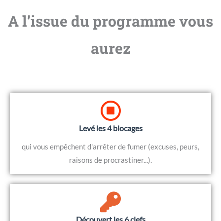
A l’issue du programme vous
aurez
Levé les 4 blocages
qui vous empêchent d'arrêter de fumer (excuses, peurs,
raisons de procrastiner...).
Découvert les 6 clefs