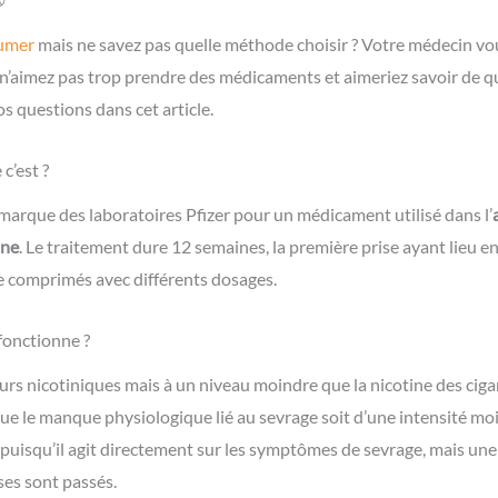
fumer
mais ne savez pas quelle méthode choisir ? Votre médecin v
 n’aimez pas trop prendre des médicaments et aimeriez savoir de qu
 questions dans cet article.
c’est ?
arque des laboratoires Pfizer pour un médicament utilisé dans l’
ine
. Le traitement dure 12 semaines, la première prise ayant lieu entre
e comprimés avec différents dosages.
onctionne ?
eurs nicotiniques mais à un niveau moindre que la nicotine des cigar
ue le manque physiologique lié au sevrage soit d’une intensité mo
, puisqu’il agit directement sur les symptômes de sevrage, mais un
nses sont passés.