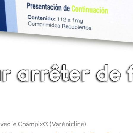
avec le Champix® (Varénicline)