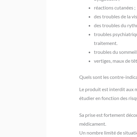
réactions cutanées ;
des troubles de la vis
des troubles du ryth
troubles psychiatriqu
traitement.
troubles du sommeil
vertiges, maux de têt
Quels sont les contre-indi
Le produit est interdit aux
étudier en fonction des ris
Sa prise est fortement décon
médicament.
Un nombre limité de situatio