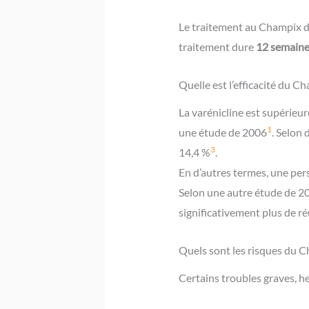
Le traitement au Champix d
traitement dure
12 semaine
Quelle est l’efficacité du C
La varénicline est supérieu
1
une étude de 2006
. Selon 
3
14,4 %
.
En d’autres termes, une per
Selon une autre étude de 2
significativement plus de ré
Quels sont les risques du 
Certains troubles graves, he