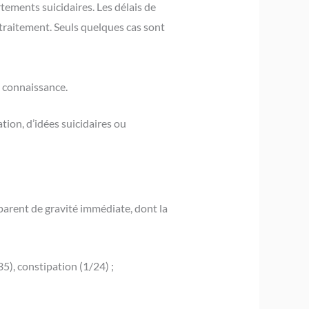
rtements suicidaires. Les délais de
 traitement. Seuls quelques cas sont
e connaissance.
ion, d’idées suicidaires ou
parent de gravité immédiate, dont la
5), constipation (1/24) ;