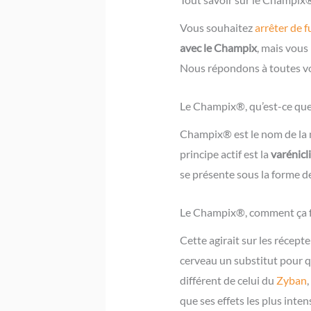
Vous souhaitez
arrêter de 
avec le Champix
, mais vous
Nous répondons à toutes vos
Le Champix®, qu’est-ce que 
Champix® est le nom de la m
principe actif est la
varénicl
se présente sous la forme d
Le Champix®, comment ça f
Cette agirait sur les récept
cerveau un substitut pour q
différent de celui du
Zyban
que ses effets les plus inte