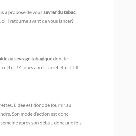
ous a proposé de vous
sevrer du tabac
oi il retourne avant de vous lancer?
aide au sevrage tabagique
dont le
 8 et 14 jours après l’arrêt effectif. Il
ettes. L’idée est donc de fournir au
indre. Son mode d’action est donc
e semaine après son début, donc une fois