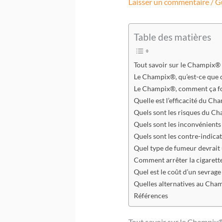
Laisser un commentaire
/
G
Table des matières
Tout savoir sur le Champix®
Le Champix®, qu’est-ce que c
Le Champix®, comment ça fo
Quelle est l’efficacité du Ch
Quels sont les risques du C
Quels sont les inconvénient
Quels sont les contre-indic
Quel type de fumeur devrait 
Comment arrêter la cigarett
Quel est le coût d’un sevrag
Quelles alternatives au Cham
Références
Tout savoir sur le Champix