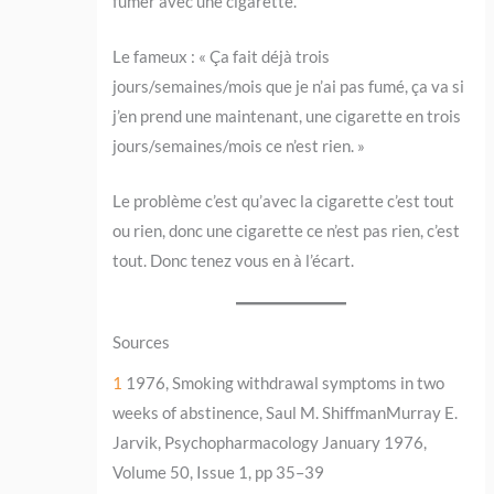
fumer avec une cigarette.
Le fameux : « Ça fait déjà trois
jours/semaines/mois que je n’ai pas fumé, ça va si
j’en prend une maintenant, une cigarette en trois
jours/semaines/mois ce n’est rien. »
Le problème c’est qu’avec la cigarette c’est tout
ou rien, donc une cigarette ce n’est pas rien, c’est
tout. Donc tenez vous en à l’écart.
Sources
1
1976, Smoking withdrawal symptoms in two
weeks of abstinence, Saul M. ShiffmanMurray E.
Jarvik, Psychopharmacology January 1976,
Volume 50, Issue 1, pp 35–39