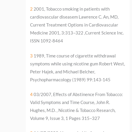
2
2001, Tobacco smoking in patients with
cardiovascular diseasem Lawrence C. An, MD,
Current Treatment Options in Cardiovascular
Medicine 2001, 3:313–322 ,Current Science Inc.
ISSN 1092-8464
3
1989, Time course of cigarette withdrawal
symptoms while using nicotine gum Robert West,
Peter Hajek, and Michael Belcher,
Psychopharmacology (1989) 99:143-145
4
03/2007, Effects of Abstinence From Tobacco:
Valid Symptoms and Time Course, John R.
Hughes, M.D. , Nicotine & Tobacco Research,
Volume 9, Issue 3, 1 Pages 315–327