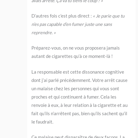
avais arrêté.
Ç
a va tu tiens le coup ? »
D’autres fois c’est plus direct :
« Je parie que tu
n’es pas capable d’en fumer juste une sans
reprendre. »
Préparez-vous, on ne vous proposera jamais
autant de cigarettes qu’à ce moment-là !
La responsable est cette dissonance cognitive
dont j’ai parlé précédemment. Votre arrêt cause
un malaise chez les personnes qui vous sont
proches et qui continuent à fumer. Cela les
renvoie à eux, à leur relation à la cigarette et au
fait qu’ils n’arrêtent pas, bien qu’ils sachent qu’il
le faudrait.
Ce malaise peut disparaître de deux façons. La