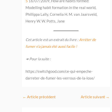
5
16/07/2009, How are habits formed:
Modelling habit formation in the real world,
Phillippa Lally, Cornelia H. M. van Jaarsveld,
Henry W. W. Potts, Jane
Cet article est un extrait du livre :
Arrêter de
fumer n’a jamais été aussi facile !
➜ Pour la suite :
https://switchgood.com/ce-qui-empeche-
darreter-de-fumer-les-verrous-de-la-lose/
←
Article précédent
Article suivant
→