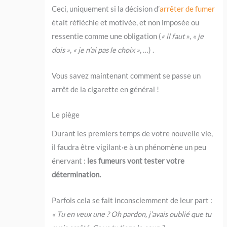
Ceci, uniquement si la décision d’
arrêter de fumer
était réfléchie et motivée, et non imposée ou
ressentie comme une obligation (
« il faut »
,
« je
dois »
,
« je n’ai pas le choix »
, …) .
Vous savez maintenant comment se passe un
arrêt de la cigarette en général !
Le piège
Durant les premiers temps de votre nouvelle vie,
il faudra être vigilant·e à un phénomène un peu
énervant :
les fumeurs vont tester votre
détermination.
Parfois cela se fait inconsciemment de leur part :
« Tu en veux une ? Oh pardon, j’avais oublié que tu