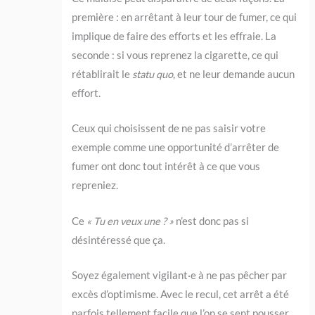
première : en arrêtant à leur tour de fumer, ce qui
implique de faire des efforts et les effraie. La
seconde : si vous reprenez la cigarette, ce qui
rétablirait le
statu quo
, et ne leur demande aucun
effort.
Ceux qui choisissent de ne pas saisir votre
exemple comme une opportunité d’arrêter de
fumer ont donc tout intérêt à ce que vous
repreniez.
Ce
« Tu en veux une ? »
n’est donc pas si
désintéressé que ça.
Soyez également vigilant·e à ne pas pêcher par
excès d’optimisme. Avec le recul, cet arrêt a été
parfois tellement facile que l’on se sent pousser