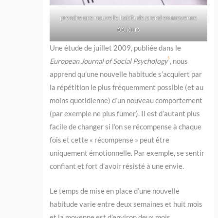
prendre une nouvelle habitude prend en moyenne
66 jours
Une étude de juillet 2009, publiée dans le
5
European Journal of Social Psychology
, nous
apprend qu’une nouvelle habitude s’acquiert par
la répétition le plus fréquemment possible (et au
moins quotidienne) d’un nouveau comportement
(par exemple ne plus fumer). Il est d’autant plus
facile de changer si l’on se récompense à chaque
fois et cette « récompense » peut être
uniquement émotionnelle. Par exemple, se sentir
confiant et fort d’avoir résisté à une envie.
Le temps de mise en place d’une nouvelle
habitude varie entre deux semaines et huit mois
et la moyenne est d’environ deux mois.