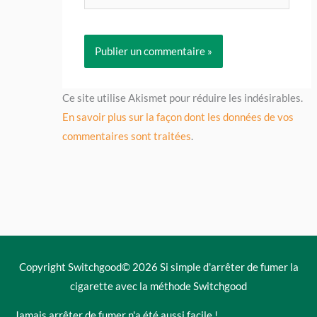
Ce site utilise Akismet pour réduire les indésirables.
En savoir plus sur la façon dont les données de vos
commentaires sont traitées
.
Copyright Switchgood© 2026
Si simple d'arrêter de fumer la
cigarette avec la méthode Switchgood
Jamais arrêter de fumer n'a été aussi facile !