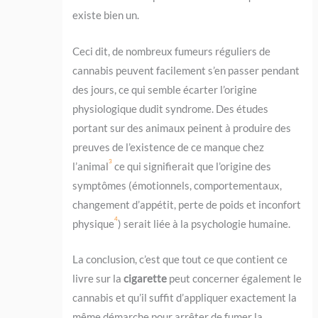
existe bien un.
Ceci dit, de nombreux fumeurs réguliers de
cannabis peuvent facilement s’en passer pendant
des jours, ce qui semble écarter l’origine
physiologique dudit syndrome. Des études
portant sur des animaux peinent à produire des
preuves de l’existence de ce manque chez
3
l’animal
ce qui signifierait que l’origine des
symptômes (émotionnels, comportementaux,
changement d’appétit, perte de poids et inconfort
4
physique
) serait liée à la psychologie humaine.
La conclusion, c’est que tout ce que contient ce
livre sur la
cigarette
peut concerner également le
cannabis et qu’il suffit d’appliquer exactement la
même démarche pour arrêter de fumer la