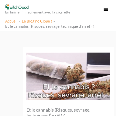
Aller
Menu
au
En finir enfin facilement avec la cigarette
princi
contenu
Accueil
Le Blog no Clope !
Et le cannabis (Risques, sevrage, technique d’arrêt) ?
Et le cannabis (Risques, sevrage,
technique d’arrêt) ?