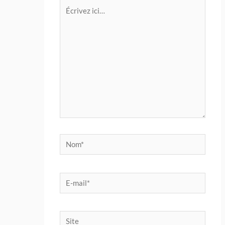
Écrivez
ici…
Nom*
E-
mail*
Site