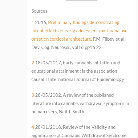
Sources
1
2016,
Preliminary findings demonstrating
latent effects of early adolescent marijuana use
onset on cortical architecture
, F.M. Filbey et al.,
Dev. Cog. Neurosci., vol16 pp16 22
2
18/05/2017, Early cannabis initiation and
educational attainment : is the association
causal ? International Journal of Epidemiology
3
28/05/2002, A review of the published
literature into cannabis withdrawal symptoms in
human users, Neil T. Smith
4
28/01/2018, Review of the Validity and
Significance of Cannabis Withdrawal Syndrome,