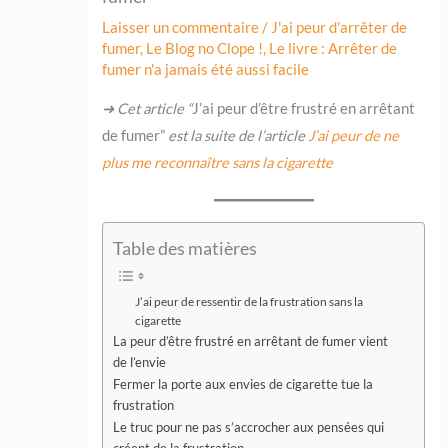
Laisser un commentaire
/
J'ai peur d'arrêter de
fumer
,
Le Blog no Clope !
,
Le livre : Arrêter de
fumer n'a jamais été aussi facile
➜ Cet article “
J’ai peur d’être frustré en arrêtant
de fumer”
est la suite de l’article
J’ai peur de ne
plus me reconnaître sans la cigarette
Table des matières
​J’ai peur de ressentir de la frustration sans la
cigarette
La peur d’être frustré en arrêtant de fumer vient
de l’envie
Fermer la porte aux envies de cigarette tue la
frustration
Le truc pour ne pas s’accrocher aux pensées qui