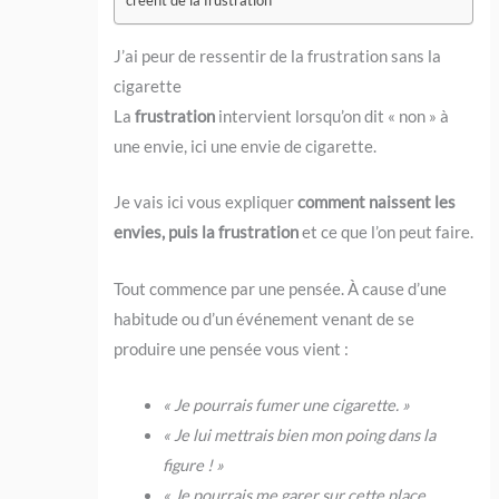
créent de la frustration
​J’ai peur de ressentir de la frustration sans la
cigarette
La
frustration
intervient lorsqu’on dit « non » à
une envie, ici une envie de cigarette.
Je vais ici vous expliquer
comment naissent les
envies, puis la frustration
et ce que l’on peut faire.
Tout commence par une pensée. À cause d’une
habitude ou d’un événement venant de se
produire une pensée vous vient :
« Je pourrais fumer une cigarette. »
« Je lui mettrais bien mon poing dans la
figure ! »
« Je pourrais me garer sur cette place