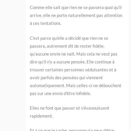
Comme elle sait que rien ne se passera quoi qu’il
arrive, elle ne porte naturellement pas attention
à ces tentations.
C’est parce qu’elle a décidé que rien ne se
passera, autrement dit de rester fidèle,
qu’aucune envie ne naît. Mais cela ne veut pas
dire qu’il n’y a aucune pensée. Elle continue à
trouver certaines personnes séduisantes et à
avoir parfois des pensées qui viennent
automatiquement. Mais celles-ci ne débouchent
pas sur une envie d’être infidèle.
Elles ne font que passer et s’évanouissent
rapidement.
Et à ce que je sache, personne n’a peur d’être