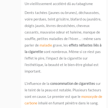
Un vieillissement accéléré dû au tabagisme
Dents tachées (jaunes ou brunes), déchaussées,
voire perdues, teint grisâtre, blafard ou jaunâtre,
doigts jaunis, lèvres desséchées, cheveux
cassants, mauvaise odeur et haleine, manque de
souffle, petites maladies de l’hiver… : même sans
parler de
maladie
grave, les
effets néfastes liés à
la cigarette
sont nombreux. Même si ce n’est pas
l’effet le pire, l’impact de la cigarette sur
l’esthétique, la beauté et le bien-être global est
important.
L’influence de la
consommation de cigarettes
sur
le teint de la peau est notable. Plusieurs facteurs
sont en cause. Le premier est que le
monoxyde de
carbone
inhalé en fumant pénètre dans le sang.