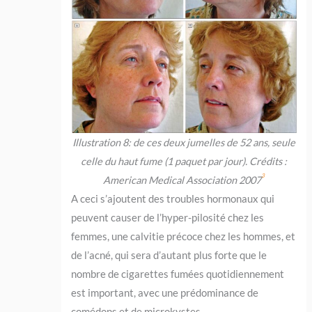
Illustration 8: de ces deux jumelles de 52 ans, seule
celle du haut fume (1 paquet par jour). Crédits :
3
American Medical Association 2007
A ceci s’ajoutent des troubles hormonaux qui
peuvent causer de l’hyper-pilosité chez les
femmes, une calvitie précoce chez les hommes, et
de l’acné, qui sera d’autant plus forte que le
nombre de cigarettes fumées quotidiennement
est important, avec une prédominance de
comédons et de microkystes.