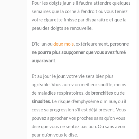
Pour les doigts jaunis il faudra attendre quelques
semaines que la corne à l’endroit où vous teniez
votre cigarette finisse par disparaître et que la
peau des doigts se renouvelle.
D’ici un ou
deux mois
, extérieurement,
personne
ne pourra plus soupçonner que vous avez fumé
auparavant
.
Et au jour le jour, votre vie sera bien plus
agréable. Vous aurez un meilleur souffle, moins
de maladies respiratoires, de
bronchites
ou de
sinusites
. Le risque d’emphysème diminue, ou il
cesse sa progression s’il est déjà présent. Vous
pouvez approcher vos proches sans qu’on vous
dise que vous ne sentez pas bon. Ou sans avoir
peur qu’on vous le dise.