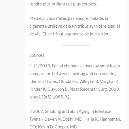
rendre plus brillants et plus souples.
Même si vous n’êtes pas encore malade, la
cigarette prélève déjà un tribut sur votre qualité
de vie. Et ce tribut augmente de jour en jour.
Sources
1
11/2013, Facial changes caused by smoking: a
comparison between smoking and nonsmoking
identical twins, Okada HC, Alleyne B, Varghai K,
Kinder K, Guyuron B, Plast Reconstr Surg. 2013
Nov;132(5):1085-92,
2
2007, Smoking and Skin Aging in Identical
Twins – Daven N. Doshi, MD; Kaija K. Hanneman,
DO; Kevin D. Cooper, MD