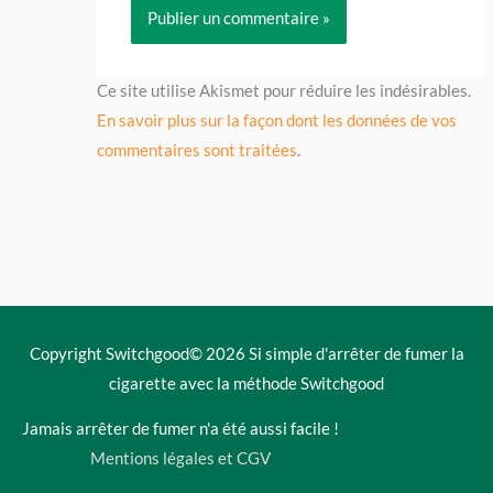
Ce site utilise Akismet pour réduire les indésirables.
En savoir plus sur la façon dont les données de vos
commentaires sont traitées
.
Copyright Switchgood© 2026
Si simple d'arrêter de fumer la
cigarette avec la méthode Switchgood
Jamais arrêter de fumer n'a été aussi facile !
Mentions légales et CGV