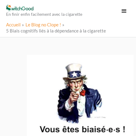
Aller
Menu
au
En finir enfin facilement avec la cigarette
princi
contenu
Accueil
Le Blog no Clope !
5 Biais cognitifs liés à la dépendance à la cigarette