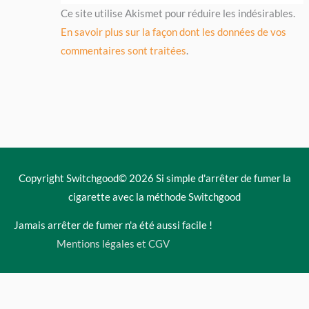
Ce site utilise Akismet pour réduire les indésirables.
En savoir plus sur la façon dont les données de vos
commentaires sont traitées
.
Copyright Switchgood© 2026
Si simple d'arrêter de fumer la
cigarette avec la méthode Switchgood
Jamais arrêter de fumer n'a été aussi facile !
Mentions légales et CGV