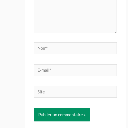
Nom*
E-
mail*
Site